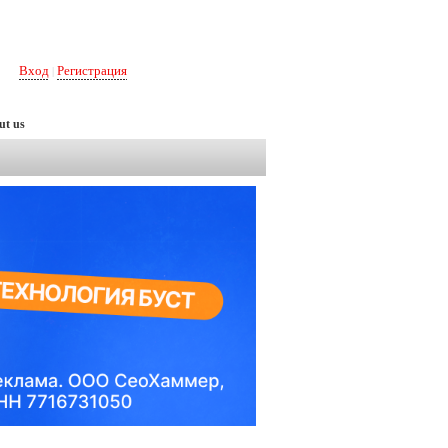
Вход
Регистрация
|
ut us