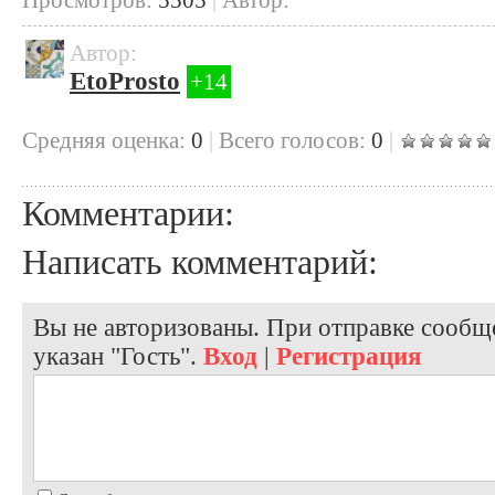
Автор:
EtoProsto
+14
Cредняя оценка:
0
|
Всего голосов:
0
|
Комментарии:
Написать комментарий:
Вы не авторизованы. При отправке сообще
указан "Гость".
Вход
|
Регистрация