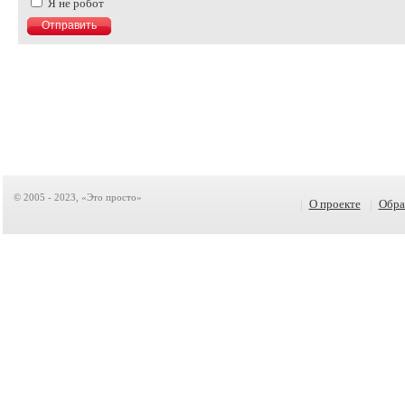
Я не робот
© 2005 - 2023, «Это просто»
|
О проекте
|
Обра