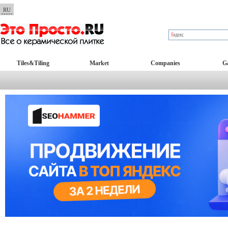
RU
Tiles&Tiling
Market
Companies
Ga