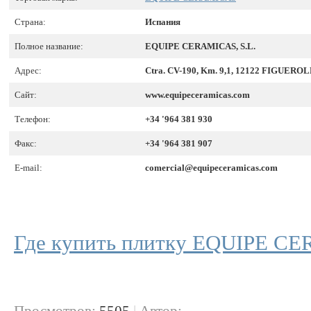
Страна:
Испания
Полное название:
EQUIPE CERAMICAS, S.L.
Адрес:
Ctra. CV-190, Km. 9,1, 12122 FIGUEROLE
Сайт:
www.equipeceramicas.com
Телефон:
+34 '964 381 930
Факс:
+34 '964 381 907
E-mail:
comercial@equipeceramicas.com
Где купить плитку EQUIPE C
Просмотров:
5505
|
Автор: