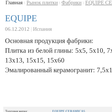
Главная
Рынок плитки
Фабрики
EQUIPE C
\
\
\
EQUIPE
06.12.2012
|
Испания
Основная продукция фабрики:
Плитка из белой глины: 5x5, 5x10, 7
13x13, 15x15, 15x60
Эмалированный керамогранит: 7,5x1
Торговая марка:
EQUIPE CERAMICAS