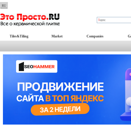
RU
Tiles&Tiling
Market
Companies
Ga