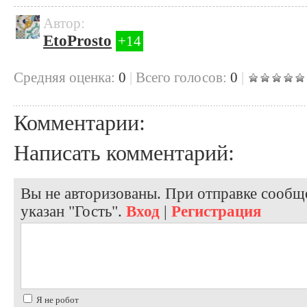
Автор:
EtoProsto
+14
Cредняя оценка:
0
|
Всего голосов:
0
|
Комментарии:
Написать комментарий:
Вы не авторизованы. При отправке сообще
указан "Гость".
Вход
|
Регистрация
Я не робот