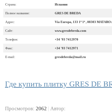
Страна:
Испания
Полное название:
GRES DE BREDA
Адрес:
Vía Europa, 133 1º 1ª , 08303 MATARO 
Сайт:
www.gresdebreda.com
Телефон:
+34 '93 7412970
Факс:
+34 '93 7412971
E-mail:
gresdebreda@mail.ru
Где купить плитку GRES DE 
Просмотров:
2062
|
Автор: