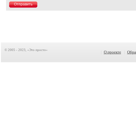
© 2005 - 2023, «Это просто»
|
О проекте
|
Обра