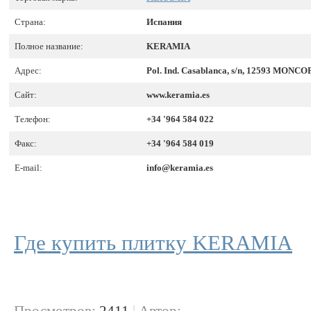
Страна:
Испания
Полное название:
KERAMIA
Адрес:
Pol. Ind. Casablanca, s/n, 12593 MONCOF
Сайт:
www.keramia.es
Телефон:
+34 '964 584 022
Факс:
+34 '964 584 019
E-mail:
info@keramia.es
Где купить плитку KERAMIA
Просмотров:
2411
|
Автор: