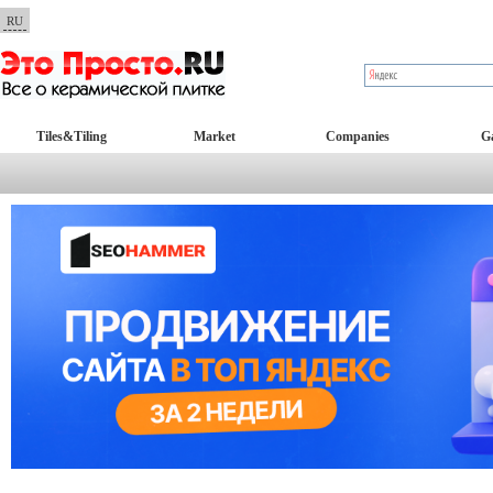
RU
Tiles&Tiling
Market
Companies
Ga