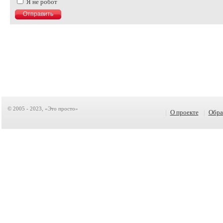
Я не робот
© 2005 - 2023, «Это просто»
|
О проекте
|
Обра