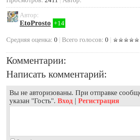
Автор:
EtoProsto
+14
Cредняя оценка:
0
|
Всего голосов:
0
|
Комментарии:
Написать комментарий:
Вы не авторизованы. При отправке сообще
указан "Гость".
Вход
|
Регистрация