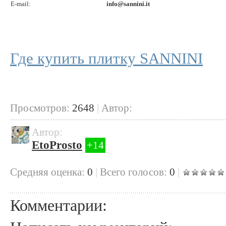
E-mail:
info@sannini.it
Где купить плитку SANNINI
Просмотров:
2648
|
Автор:
Автор:
EtoProsto
+14
Cредняя оценка:
0
|
Всего голосов:
0
|
Комментарии: