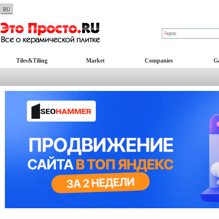
RU
Tiles&Tiling
Market
Companies
Ga