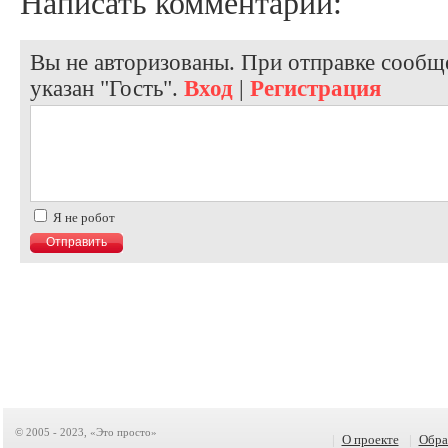
Написать комментарий:
Вы не авторизованы. При отправке сообще
указан "Гость".
Вход
|
Регистрация
Я не робот
© 2005 - 2023, «Это просто»
|
О проекте
|
Обра