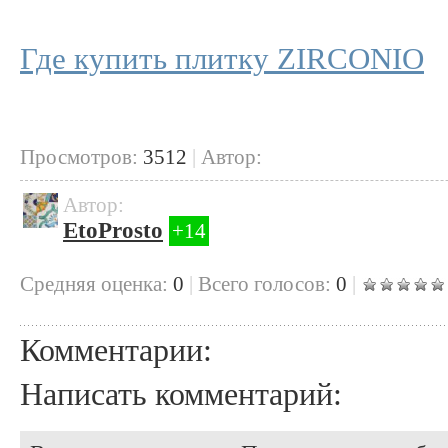
Где купить плитку ZIRCONIO
Просмотров:
3512
|
Автор:
Автор:
EtoProsto
+14
Cредняя оценка:
0
|
Всего голосов:
0
|
Комментарии:
Написать комментарий: