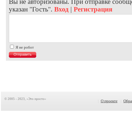
Вы не авторизованы. При отправке сообще
указан "Гость".
Вход
|
Регистрация
Я не робот
© 2005 - 2023, «Это просто»
|
О проекте
|
Обра