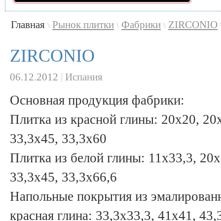
Главная
Рынок плитки
Фабрики
ZIRCONIO
\
\
\
ZIRCONIO
06.12.2012
|
Испания
Основная продукция фабрики:
Плитка из красной глины: 20x20, 20x
33,3x45, 33,3x60
Плитка из белой глины: 11x33,3, 20x
33,3x45, 33,3x66,6
Напольные покрытия из эмалированн
красная глина: 33,3x33,3, 41x41, 43,