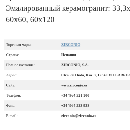
Эмалированный керамогранит: 33,3x3
60x60, 60x120
Торговая марка:
ZIRCONIO
Страна:
Испания
Полное название:
ZIRCONIO, S.A.
Адрес:
Ctra. de Onda, Km. 3, 12540 VILLARREA
Сайт:
www.zirconio.es
Телефон:
+34 '964 521 100
Факс:
+34 '964 523 938
E-mail:
zirconio@zirconio.es