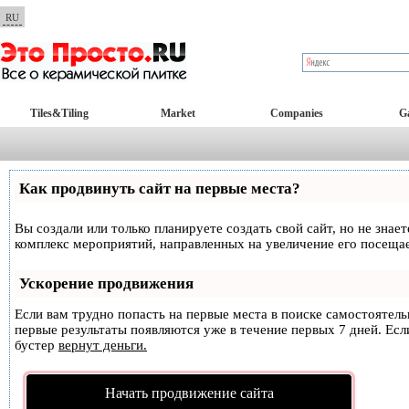
RU
Tiles&Tiling
Market
Companies
Ga
Как продвинуть сайт на первые места?
Вы создали или только планируете создать свой сайт, но не знае
комплекс мероприятий, направленных на увеличение его посеща
Ускорение продвижения
Если вам трудно попасть на первые места в поиске самостоятел
первые результаты появляются уже в течение первых 7 дней. Если
бустер
вернут деньги.
Начать продвижение сайта