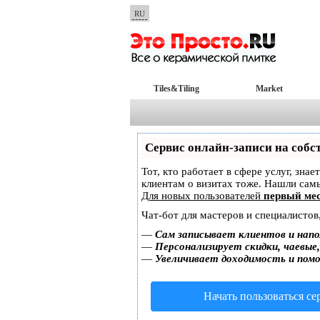
RU
Tiles&Tiling
Market
Сервис онлайн-записи на собс
Тот, кто работает в сфере услуг, зна
клиентам о визитах тоже. Нашли са
Для новых пользователей
первый мес
Чат-бот для мастеров и специалистов
—
Сам записывает клиентов и напо
—
Персонализирует скидки, чаевые
—
Увеличивает доходимость и пом
Начать пользоваться с