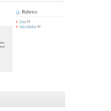
Rubrics
Tiles
33
Tiles Market
42
ter,
test