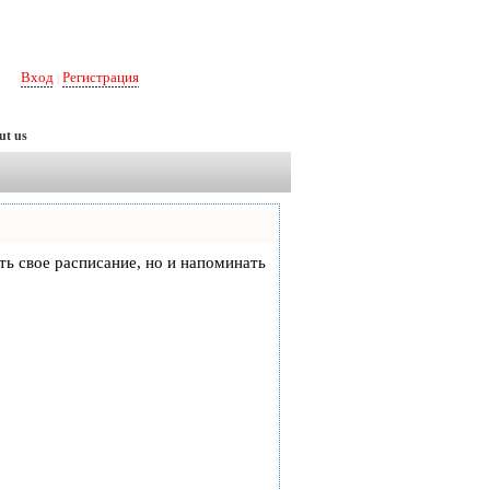
Вход
Регистрация
|
ut us
еть свое расписание, но и напоминать