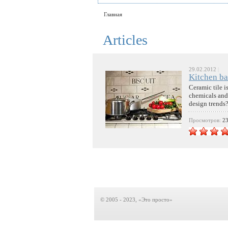
Главная
Articles
29.02.2012
|
Kitchen ba
Ceramic tile is
chemicals and 
design trends
Просмотров:
2
© 2005 - 2023, «Это просто»