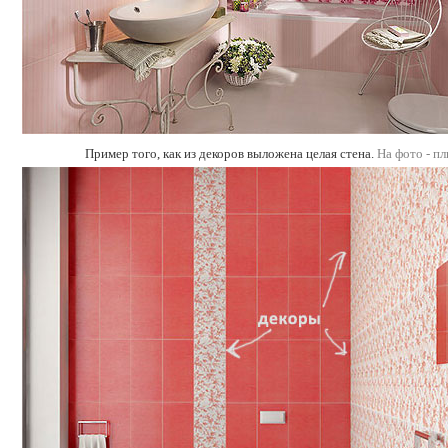
Пример того, как из декоров выложена целая стена.
На фото - пл