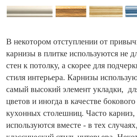
В некотором отступлении от привыч
карнизы в плитке используются не д
стен к потолку, а скорее для подчер
стиля интерьера. Карнизы использу
самый высокий элемент укладки, дл
цветов и иногда в качестве бокового
кухонных столешниц. Часто карниз,
используются вместе - в тех случая
классический стиль интерьера. Нек