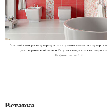
А на этой фотографии декор одна стена целиком выложена из декоров. а
пущен вертикальной линией. Рисунок складывается в единую ко
На фото- плитка ABK
Вставка