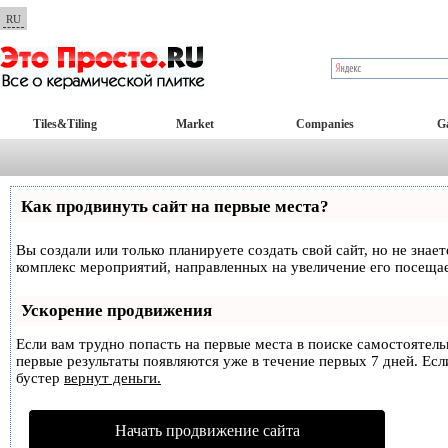
RU
Tiles&Tiling
Market
Companies
Ga
Как продвинуть сайт на первые места?
Вы создали или только планируете создать свой сайт, но не знае
комплекс мероприятий, направленных на увеличение его посеща
Ускорение продвижения
Если вам трудно попасть на первые места в поиске самостоятел
первые результаты появляются уже в течение первых 7 дней. Если
бустер
вернут деньги.
Начать продвижение сайта