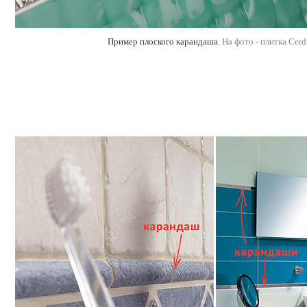
Пример плоского карандаша.
На фото - плитка Cerd