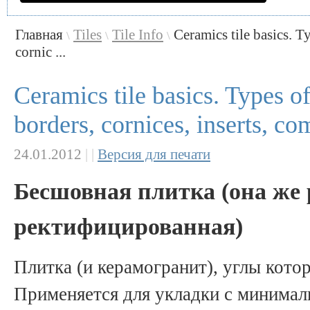
Главная
Tiles
Tile Info
Ceramics tile basics. Ty
\
\
\
cornic ...
Ceramics tile basics. Types of
borders, cornices, inserts, co
24.01.2012
|
|
Версия для печати
Бесшовная плитка (она же 
ректифицированная)
Плитка (и керамогранит), углы кото
Применяется для укладки с минима