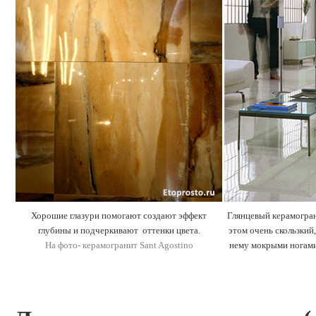
Хорошие глазури помогают создают эффект
Глянцевый керамогран
глубины и подчеркивают оттенки цвета.
этом очень скользкий
На фото- керамогранит Sant Agostino
нему мокрыми ногами