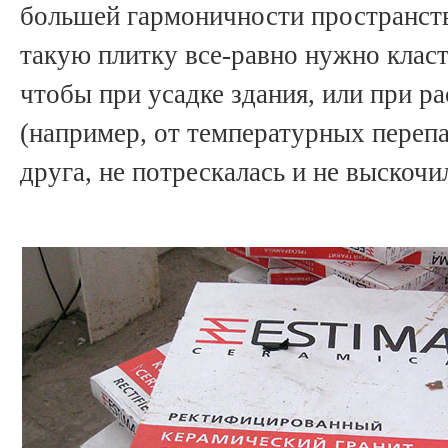
большей гармоничности пространств
такую плитку все-равно нужно класт
чтобы при усадке здания, или при р
(например, от температурных перепа
друга, не потрескалась и не выскочи