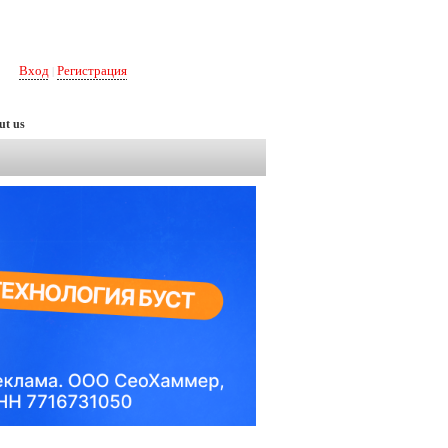
Вход
Регистрация
|
ut us