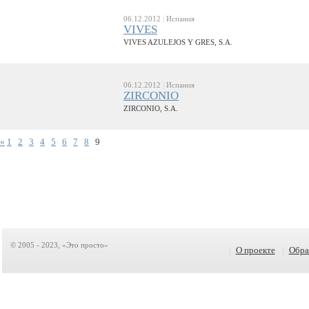
06.12.2012
|
Испания
VIVES
VIVES AZULEJOS Y GRES, S.A.
06.12.2012
|
Испания
ZIRCONIO
ZIRCONIO, S.A.
«
1
2
3
4
5
6
7
8
9
© 2005 - 2023, «Это просто»
|
О проекте
|
Обра