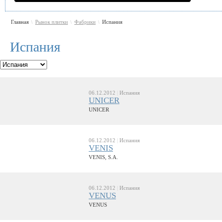
Главная
Рынок плитки
Фабрики
Испания
\
\
\
Испания
06.12.2012
|
Испания
UNICER
UNICER
06.12.2012
|
Испания
VENIS
VENIS, S.A.
06.12.2012
|
Испания
VENUS
VENUS