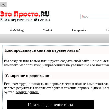
RU
Tiles&Tiling
Market
Companies
Ga
Как продвинуть сайт на первые места?
Вы создали или только планируете создать свой сайт, но не знае
комплекс мероприятий, направленных на увеличение его посеща
Ускорение продвижения
Если вам трудно попасть на первые места в поиске самостоятел
первые результаты появляются уже в течение первых 7 дней. Если
бустер
вернут деньги.
Начать продвижение сайта