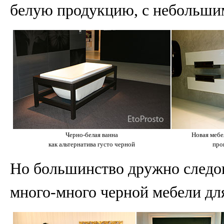
белую продукцию, с небольшим
Черно-белая ванна
Новая мебе
как альтернатива густо черной
про
Но большинство дружно следов
много-много черной мебели дл