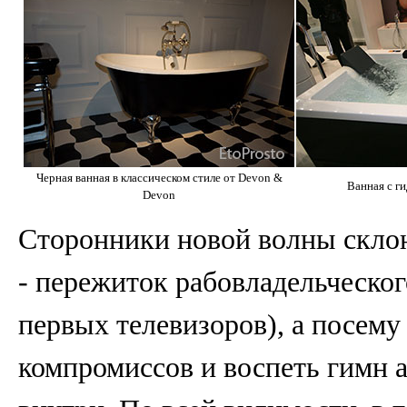
Черная ванная в классическом стиле от Devon &
Ванная с г
Devon
Сторонники новой волны склон
- пережиток рабовладельческог
первых телевизоров), а посему
компромиссов и воспеть гимн 