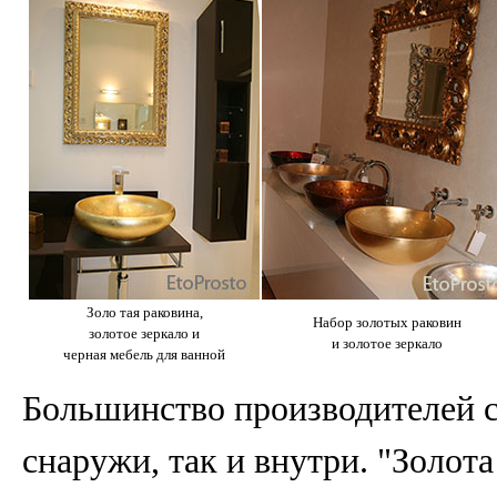
Золо
тая раковина,
Набор золотых раковин
золотое зеркало
и
и золотое зеркало
черная мебель для ванной
Большинство производителей 
снаружи, так и внутри. "Золот