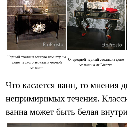
Черный столик в ванную комнату, на
Очередной черный столик на фоне
фоне черного зеркала и черной
мозаики а-ля Bizazza
мозаики
Что касается ванн, то мнения 
непримиримых течения. Класси
ванна может быть белая внутри