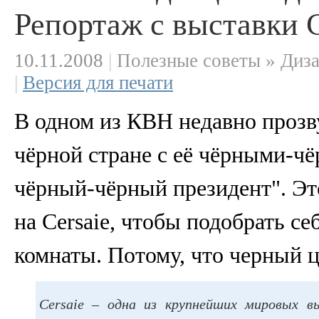
Репортаж с выставки Ce
10.11.2008
|
Полезные советы » Диза
|
Версия для печати
В одном из КВН недавно прозву
чёрной стране с её чёрными-ч
чёрный-чёрный президент". Эт
на Cersaie, чтобы подобрать с
комнаты. Потому, что черный ц
Cersaie – одна из крупнейших мировых в