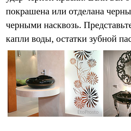
покрашена или отделана черн
черными насквозь. Представьте
капли воды, остатки зубной па