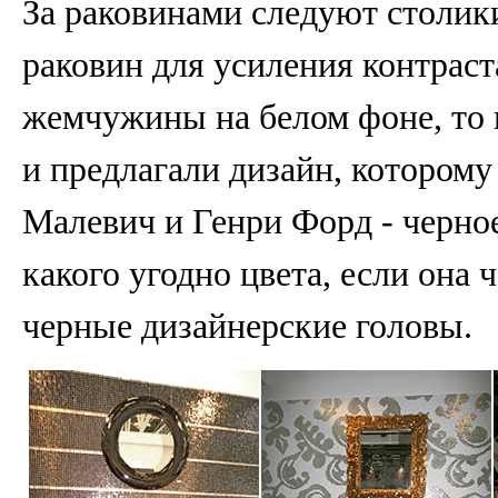
За раковинами следуют столик
раковин для усиления контрас
жемчужины на белом фоне, то 
и предлагали дизайн, котором
Малевич и Генри Форд - черно
какого угодно цвета, если она 
черные дизайнерские головы.