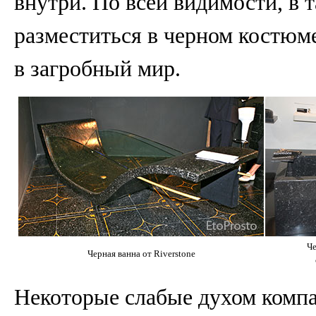
внутри. По всей видимости, в 
разместиться в черном костюме
в загробный мир.
Че
Черная ванна от Riverstone
Некоторые слабые духом компа