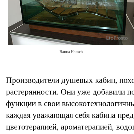
Ванна Hoesch
Производители душевых кабин, похо
растерянности. Они уже добавили п
функции в свои высокотехнологичны
каждая уважающая себя кабина пред
цветотерапией, ароматерапией, вод