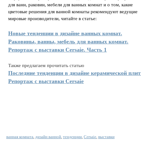
для ванн, раковин, мебели для ванных комнат и о том, какие
цветовые решения для ванной комнаты рекомендуют ведущие
мировые производители, читайте в статье:
Новые тенденции в дизайне ванных комнат.
Раковины, ванны, мебель для ванных комнат.
Репортаж с выставки Cersaie. Часть 1
Также предлагаем прочитать статью
Последние тенденции в дизайне керамической плит
Репортаж с выставки Cersaie
ванная комната
,
дизайн ванной
,
тенденции
,
Cersaie
,
выставки