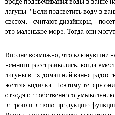
вроде подсвечивания воды в ванне н
лагуны. "Если подсветить воду в ва
светом, - считают дизайнеры, - посе
это маленькое море. Тогда они могут
Вполне возможно, что клюнувшие на
немного расстраивались, когда вмес
лагуны в их домашней ванне радостн
желтая водичка. Поэтому теперь они
отходя от собственного умывальник
встроили в свою продукцию функцию
Ванны, душевые панели, смесители,