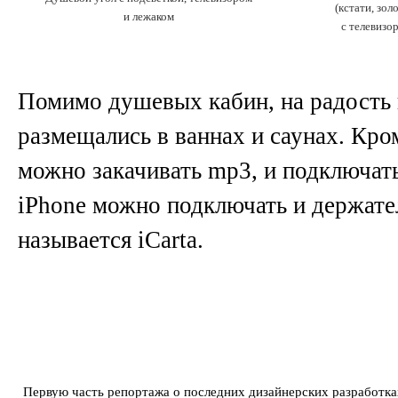
(кстати, зол
и лежаком
с телевизо
Помимо душевых кабин, на радость 
размещались в ваннах и саунах. Кро
можно закачивать mp3, и подключать
iPhone можно подключать и держател
называется iCarta.
Первую часть репортажа о последних дизайнерских разработка