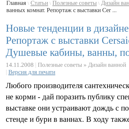
Главная
Статьи
Полезные советы
Дизайн ва
\
\
\
ванных комнат. Репортаж с выставки Cer ...
Новые тенденции в дизайне
Репортаж с выставки Cersaie
Душевые кабины, ванны, по
14.11.2008
|
Полезные советы » Дизайн ванной
|
Версия для печати
Любого производителя сантехническ
не корми - дай поразить публику с
выставке они устраивают дождь с по
стенде и бури в ваннах. В ходу так