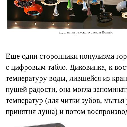
Душ из муранского стекла Bongio
Еще одни сторонники популизма гор
с цифровым табло. Диковинка, к вос
температуру воды, лившейся из кран
пущей радости, она могла запоминат
температур (для читки зубов, мытья 
принятия душа) и потом воспроизвод