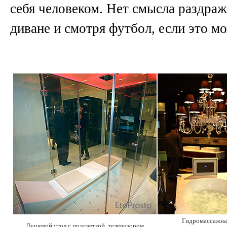
себя человеком. Нет смысла раздраж
диване и смотря футбол, если это м
Гидромассажна
Душевой угол с подсветкой, телевизором