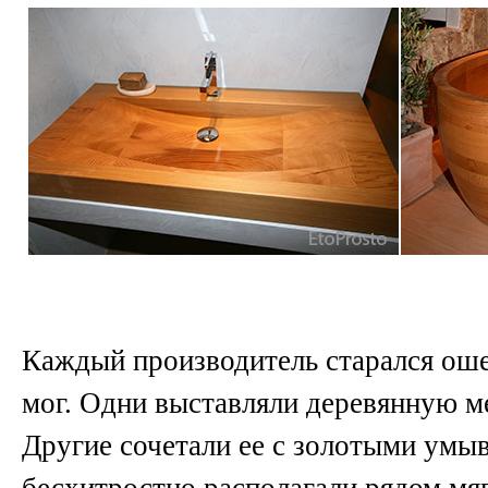
Каждый производитель старался оше
мог. Одни выставляли деревянную м
Другие сочетали ее с золотыми умы
бесхитростно располагали рядом мяг