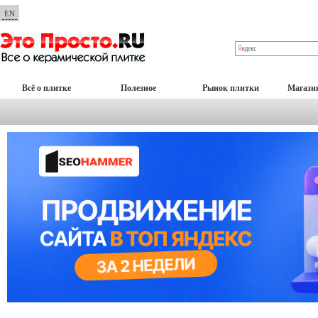
EN
Всё о плитке
Полезное
Рынок плитки
Магази