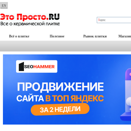
EN
Всё о плитке
Полезное
Рынок плитки
Магази