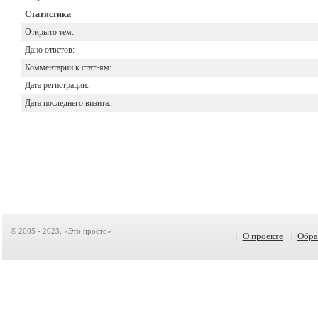
Статистика
Открыто тем:
Дано ответов:
Комментарии к статьям:
Дата регистрации:
Дата последнего визита:
© 2005 - 2023, «Это просто»
|
О проекте
|
Обра