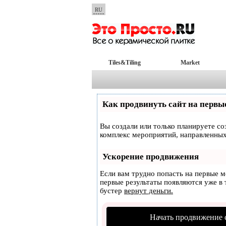
RU
Tiles&Tiling
Market
Как продвинуть сайт на первы
Вы создали или только планируете соз
комплекс мероприятий, направленных
Ускорение продвижения
Если вам трудно попасть на первые 
первые результаты появляются уже в т
бустер
вернут деньги.
Начать продвижение 