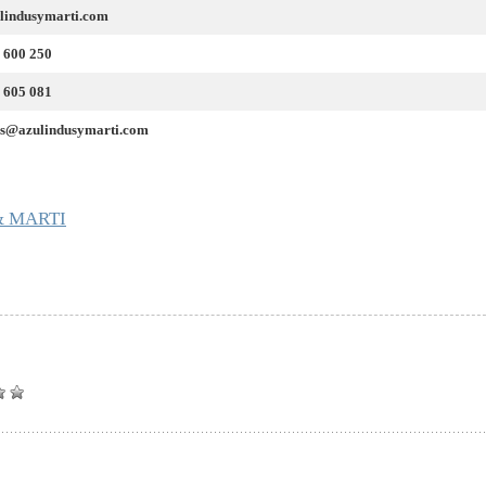
lindusymarti.com
 600 250
 605 081
us@azulindusymarti.com
& MARTI