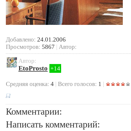
Добавлено:
24.01.2006
Просмотров:
5867
|
Автор:
Автор:
EtoProsto
+14
Cредняя оценка:
4
|
Всего голосов:
1
|
Комментарии:
Написать комментарий: