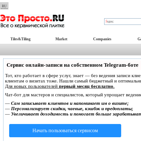
RU
Tiles&Tiling
Market
Companies
Ga
Сервис онлайн-записи на собственном Telegram-боте
Тот, кто работает в сфере услуг, знает — без ведения записи кл
клиентам о визитах тоже. Нашли самый бюджетный и оптимальн
Для новых пользователей
первый месяц бесплатно
.
Чат-бот для мастеров и специалистов, который упрощает ведение
—
Сам записывает клиентов и напоминает им о визите;
—
Персонализирует скидки, чаевые, кэшбэк и предоплаты;
—
Увеличивает доходимость и помогает больше зарабатыва
Начать пользоваться сервисом