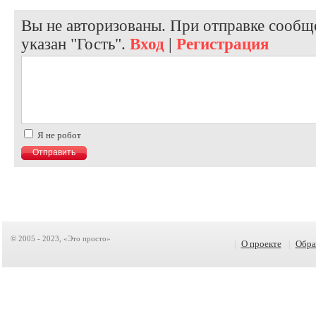
Вы не авторизованы. При отправке сообще
указан "Гость".
Вход
|
Регистрация
Я не робот
© 2005 - 2023, «Это просто»
|
О проекте
|
Обра