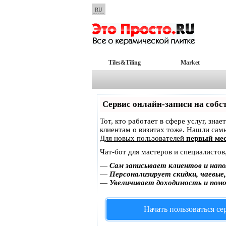
RU
Tiles&Tiling
Market
Сервис онлайн-записи на собс
Тот, кто работает в сфере услуг, зна
клиентам о визитах тоже. Нашли са
Для новых пользователей
первый мес
Чат-бот для мастеров и специалистов
—
Сам записывает клиентов и напо
—
Персонализирует скидки, чаевые
—
Увеличивает доходимость и пом
Начать пользоваться с