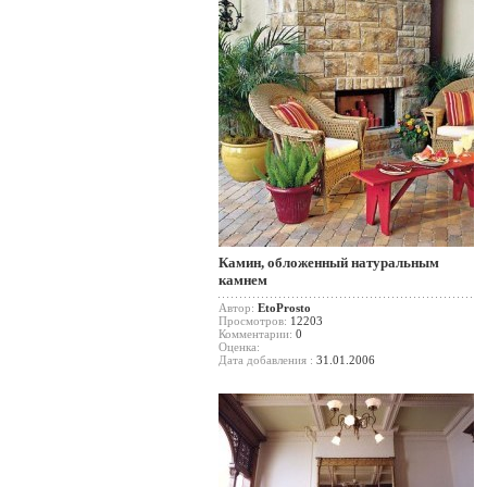
Камин, обложенный натуральным
камнем
Автор:
EtoProsto
Просмотров:
12203
Комментарии:
0
Оценка:
Дата добавления :
31.01.2006