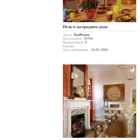
Печь в загородном доме
Автор:
EtoProsto
Просмотров:
19704
Комментарии:
0
Оценка:
Дата добавления :
24.01.2006