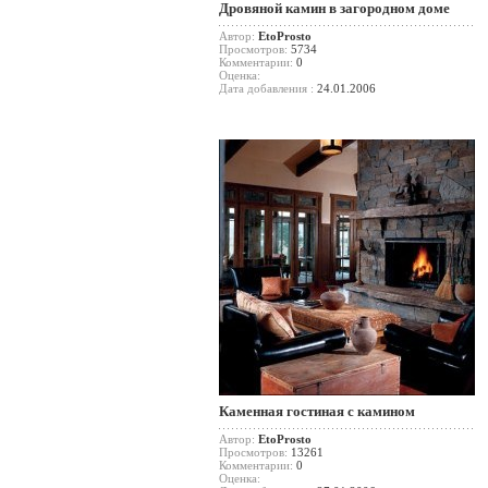
Дровяной камин в загородном доме
Автор:
EtoProsto
Просмотров:
5734
Комментарии:
0
Оценка:
Дата добавления :
24.01.2006
Каменная гостиная с камином
Автор:
EtoProsto
Просмотров:
13261
Комментарии:
0
Оценка: