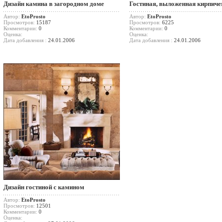
Дизайн камина в загородном доме
Гостиная, выложенная кирпич
Автор:
EtoProsto
Автор:
EtoProsto
Просмотров:
15187
Просмотров:
6225
Комментарии:
0
Комментарии:
0
Оценка:
Оценка:
Дата добавления :
24.01.2006
Дата добавления :
24.01.2006
Дизайн гостиной с камином
Автор:
EtoProsto
Просмотров:
12501
Комментарии:
0
Оценка: