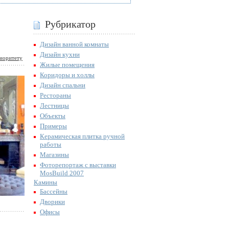
Рубрикатор
Дизайн ванной комнаты
Дизайн кухни
иоритету
Жилые помещения
Коридоры и холлы
Дизайн спальни
Рестораны
Лестницы
Объекты
Примеры
Керамическая плитка ручной
работы
Магазины
Фоторепортаж с выставки
MosBuild 2007
Камины
Бассейны
Дворики
Офисы