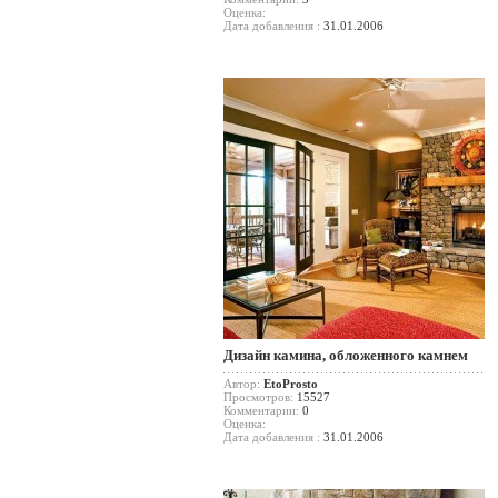
Оценка:
Дата добавления :
31.01.2006
Дизайн камина, обложенного камнем
Автор:
EtoProsto
Просмотров:
15527
Комментарии:
0
Оценка:
Дата добавления :
31.01.2006