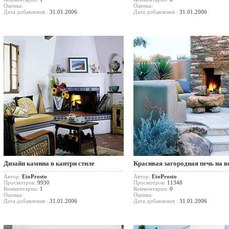
Оценка:
Оценка:
Дата добавления :
31.01.2006
Дата добавления :
31.01.2006
Дизайн камина в кантри стиле
Красивая загородная печь на в
Автор:
EtoProsto
Автор:
EtoProsto
Просмотров:
9930
Просмотров:
11348
Комментарии:
1
Комментарии:
0
Оценка:
Оценка:
Дата добавления :
31.01.2006
Дата добавления :
31.01.2006