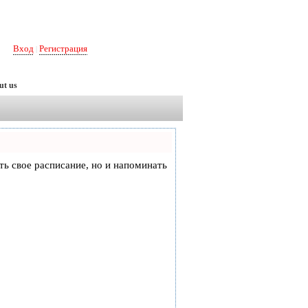
Вход
Регистрация
|
ut us
еть свое расписание, но и напоминать