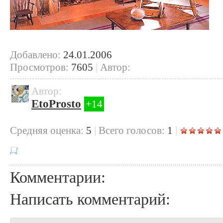
Добавлено:
24.01.2006
Просмотров:
7605
|
Автор:
Автор:
EtoProsto
+14
Cредняя оценка:
5
|
Всего голосов:
1
|
Комментарии:
Написать комментарий: