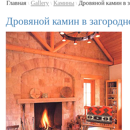
Главная
Gallery
Камины
Дровяной камин в 
\
\
\
Дровяной камин в загородн