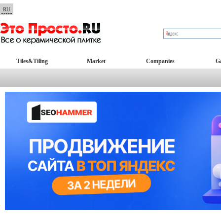
RU
Tiles&Tiling
Market
Companies
Ga