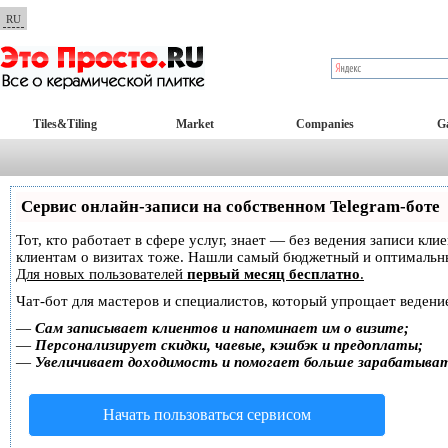
RU
Tiles&Tiling
Market
Companies
Ga
Сервис онлайн-записи на собственном Telegram-боте
Тот, кто работает в сфере услуг, знает — без ведения записи кл
клиентам о визитах тоже. Нашли самый бюджетный и оптимальн
Для новых пользователей
первый месяц бесплатно
.
Чат-бот для мастеров и специалистов, который упрощает ведение
—
Сам записывает клиентов и напоминает им о визите;
—
Персонализирует скидки, чаевые, кэшбэк и предоплаты;
—
Увеличивает доходимость и помогает больше зарабатыва
Начать пользоваться сервисом