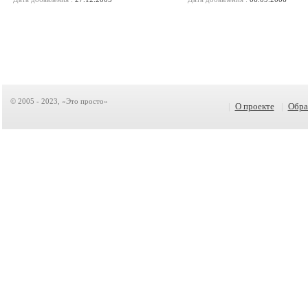
© 2005 - 2023, «Это просто»
|
О проекте
|
Обра