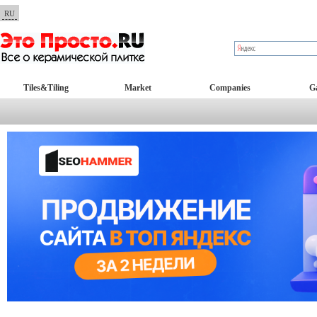
RU
Tiles&Tiling
Market
Companies
Ga