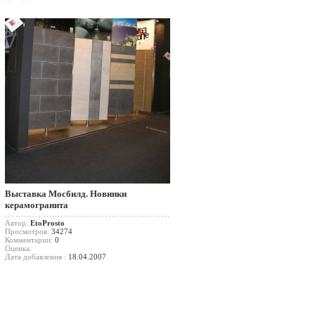
Выставка Мосбилд. Новинки
керамогранита
Автор:
EtoProsto
Просмотров:
34274
Комментарии:
0
Оценка:
Дата добавления :
18.04.2007