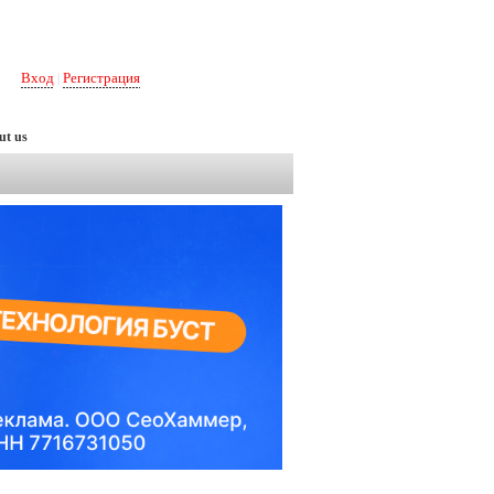
Вход
Регистрация
|
ut us