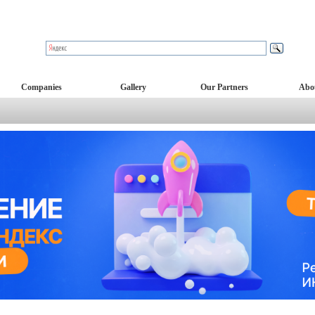
Companies
Gallery
Our Partners
Abo