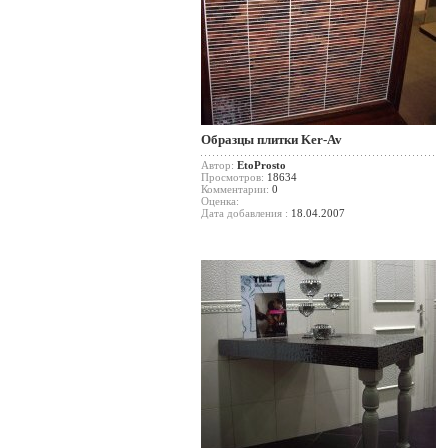
Образцы плитки Ker-Av
Автор:
EtoProsto
Просмотров:
18634
Комментарии:
0
Оценка:
Дата добавления :
18.04.2007