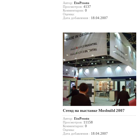
Автор:
EtoProsto
Просмотров:
4137
Комментарии:
0
Оценка:
Дата добавления :
18.04.2007
Стенд на выставке Mosbuild 2007
Автор:
EtoProsto
Просмотров:
11158
Комментарии:
0
Оценка:
Дата добавления :
18.04.2007