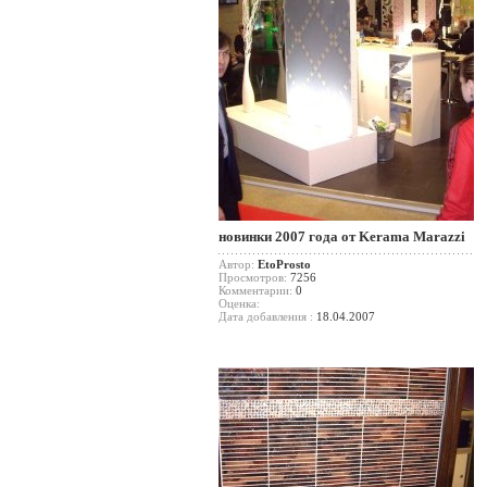
новинки 2007 года от Kerama Marazzi
Автор:
EtoProsto
Просмотров:
7256
Комментарии:
0
Оценка:
Дата добавления :
18.04.2007