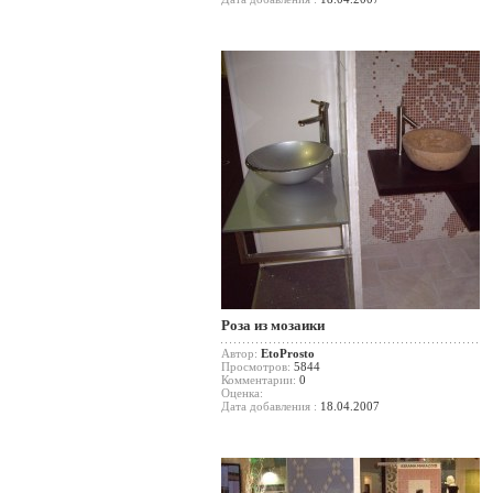
Роза из мозаики
Автор:
EtoProsto
Просмотров:
5844
Комментарии:
0
Оценка:
Дата добавления :
18.04.2007