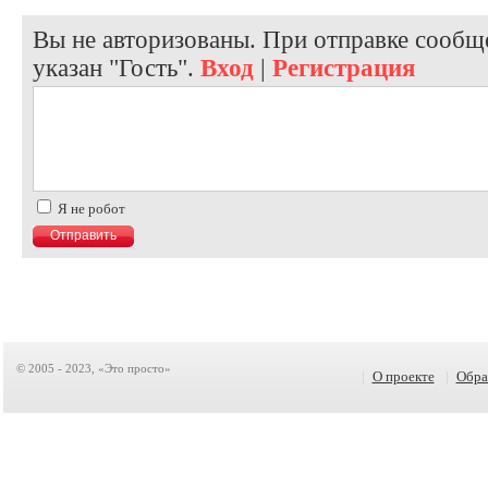
Вы не авторизованы. При отправке сообще
указан "Гость".
Вход
|
Регистрация
Я не робот
© 2005 - 2023, «Это просто»
|
О проекте
|
Обра