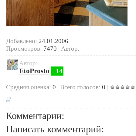
Добавлено:
24.01.2006
Просмотров:
7470
|
Автор:
Автор:
EtoProsto
+14
Cредняя оценка:
0
|
Всего голосов:
0
|
Комментарии:
Написать комментарий: