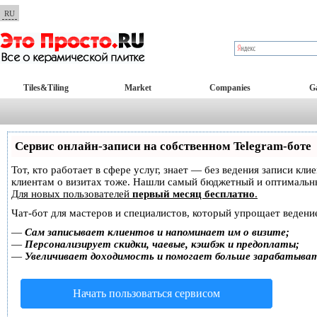
RU
Tiles&Tiling
Market
Companies
Ga
Сервис онлайн-записи на собственном Telegram-боте
Тот, кто работает в сфере услуг, знает — без ведения записи кл
клиентам о визитах тоже. Нашли самый бюджетный и оптимальн
Для новых пользователей
первый месяц бесплатно
.
Чат-бот для мастеров и специалистов, который упрощает ведение
—
Сам записывает клиентов и напоминает им о визите;
—
Персонализирует скидки, чаевые, кэшбэк и предоплаты;
—
Увеличивает доходимость и помогает больше зарабатыва
Начать пользоваться сервисом