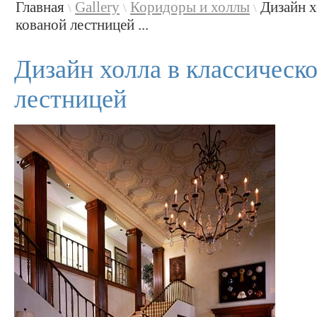
Главная
Gallery
Коридоры и холлы
Дизайн х
\
\
\
кованой лестницей ...
Дизайн холла в классическо
лестницей