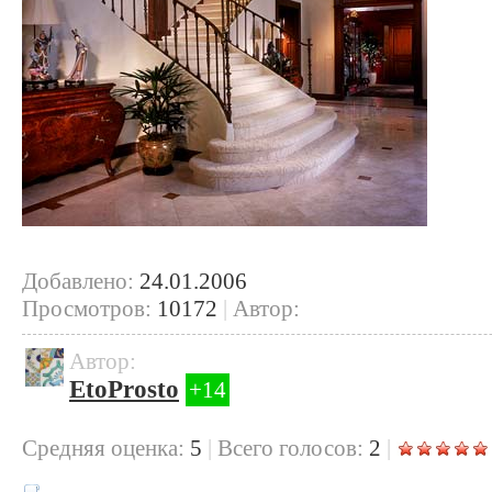
Добавлено:
24.01.2006
Просмотров:
10172
|
Автор:
Автор:
EtoProsto
+14
Cредняя оценка:
5
|
Всего голосов:
2
|