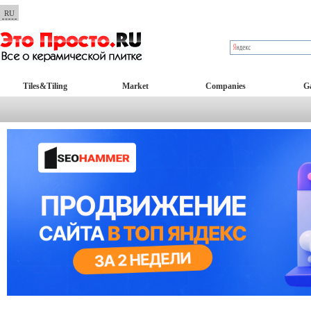
RU
Tiles&Tiling
Market
Companies
Ga