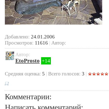
Добавлено:
24.01.2006
Просмотров:
11616
|
Автор:
Автор:
EtoProsto
+14
Cредняя оценка:
5
|
Всего голосов:
3
|
Комментарии:
Написать комментарий: