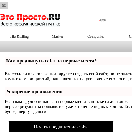
RU
Tiles&Tiling
Market
Companies
Ga
Как продвинуть сайт на первые места?
Вы создали или только планируете создать свой сайт, но не знае
комплекс мероприятий, направленных на увеличение его посеща
Ускорение продвижения
Если вам трудно попасть на первые места в поиске самостоятел
первые результаты появляются уже в течение первых 7 дней. Если
бустер
вернут деньги.
Начать продвижение сайта