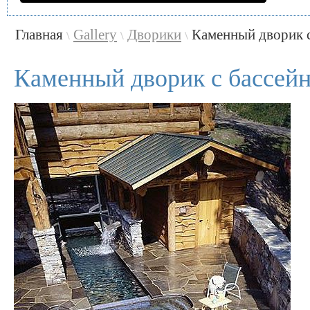
Главная
Gallery
Дворики
Каменный дворик 
\
\
\
Каменный дворик с бассей