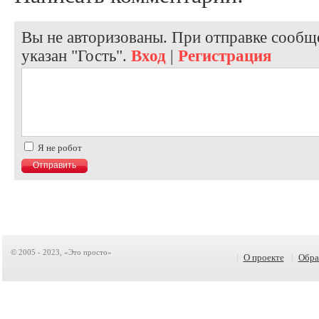
Вы не авторизованы. При отправке сообще
указан "Гость".
Вход
|
Регистрация
Я не робот
© 2005 - 2023, «Это просто»
|
О проекте
|
Обра