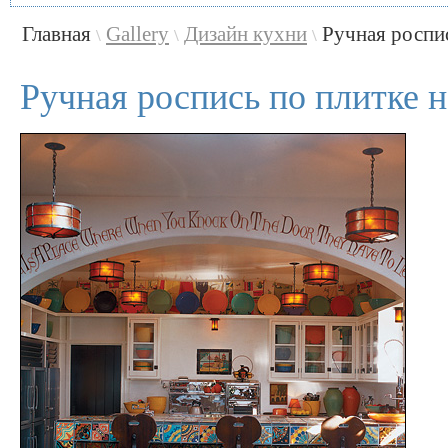
Главная
Gallery
Дизайн кухни
Ручная роспис
\
\
\
Ручная роспись по плитке н