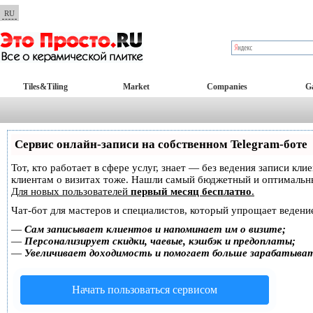
RU
Tiles&Tiling
Market
Companies
Ga
Сервис онлайн-записи на собственном Telegram-боте
Тот, кто работает в сфере услуг, знает — без ведения записи кл
клиентам о визитах тоже. Нашли самый бюджетный и оптимальн
Для новых пользователей
первый месяц бесплатно
.
Чат-бот для мастеров и специалистов, который упрощает ведение
—
Сам записывает клиентов и напоминает им о визите;
—
Персонализирует скидки, чаевые, кэшбэк и предоплаты;
—
Увеличивает доходимость и помогает больше зарабатыва
Начать пользоваться сервисом