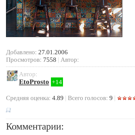
Добавлено:
27.01.2006
Просмотров:
7558
|
Автор:
Автор:
EtoProsto
+14
Cредняя оценка:
4.89
|
Всего голосов:
9
|
Комментарии: