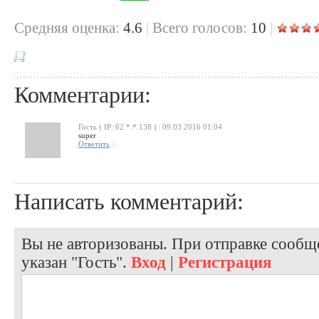
Cредняя оценка:
4.6
|
Всего голосов:
10
|
Комментарии:
Гость ( IP: 62.*.*.138 )
|
09.03.2016 01:04
super
Ответить
|
|
Написать комментарий:
Вы не авторизованы. При отправке сообще
указан "Гость".
Вход
|
Регистрация