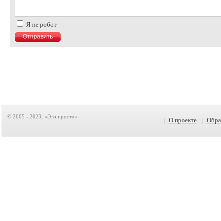
Я не робот
© 2005 - 2023, «Это просто»
|
О проекте
|
Обра