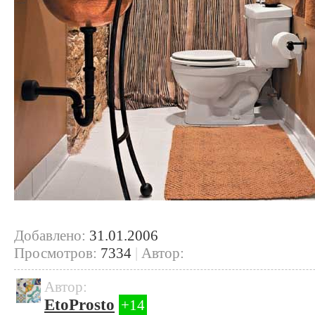
Добавлено:
31.01.2006
Просмотров:
7334
|
Автор:
Автор:
EtoProsto
+14