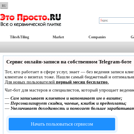
RU
Tiles&Tiling
Market
Companies
Ga
Сервис онлайн-записи на собственном Telegram-боте
Тот, кто работает в сфере услуг, знает — без ведения записи кл
клиентам о визитах тоже. Нашли самый бюджетный и оптимальн
Для новых пользователей
первый месяц бесплатно
.
Чат-бот для мастеров и специалистов, который упрощает ведение
—
Сам записывает клиентов и напоминает им о визите;
—
Персонализирует скидки, чаевые, кэшбэк и предоплаты;
—
Увеличивает доходимость и помогает больше зарабатыва
Начать пользоваться сервисом