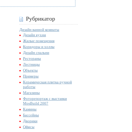
Рубрикатор
Дизайн ванной комнаты
Дизайн кухни
Жилые помещения
Коридоры и холлы
Дизайн спальни
Рестораны
Лестницы
Объекты
Примеры
Керамическая плитка ручной
работы
Магазины
Фоторепортаж с выставки
MosBuild 2007
Камины
Бассейны
Дворики
Офисы