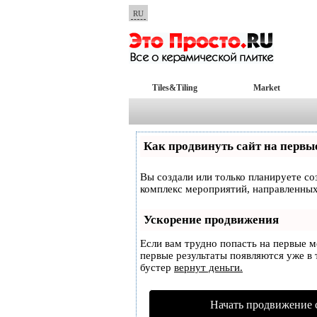
RU
Tiles&Tiling
Market
Как продвинуть сайт на первы
Вы создали или только планируете соз
комплекс мероприятий, направленных
Ускорение продвижения
Если вам трудно попасть на первые 
первые результаты появляются уже в т
бустер
вернут деньги.
Начать продвижение 