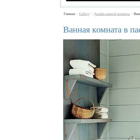
Главная
Gallery
Дизайн ванной комнаты
Ван
\
\
\
Ванная комната в па