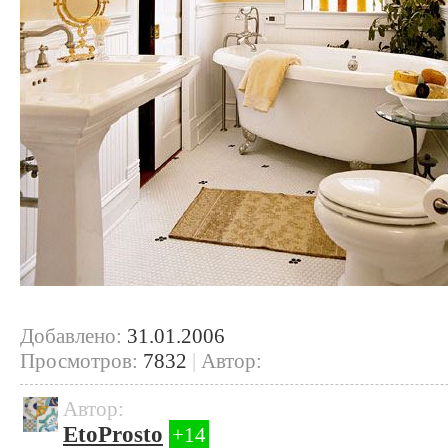
Добавлено:
31.01.2006
Просмотров:
7832
|
Автор:
Автор:
EtoProsto
+14