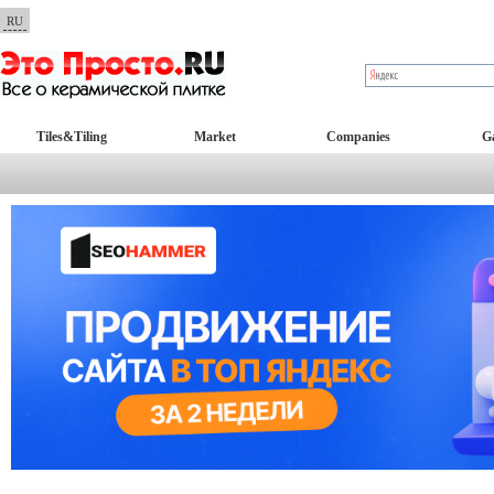
RU
Tiles&Tiling
Market
Companies
Ga