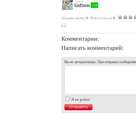
Автор:
EtoProsto
+14
Cредняя оценка:
0
|
Всего голосов:
0
|
Комментарии:
Написать комментарий:
Вы не авторизованы. При отправке сообщения, 
Я не робот