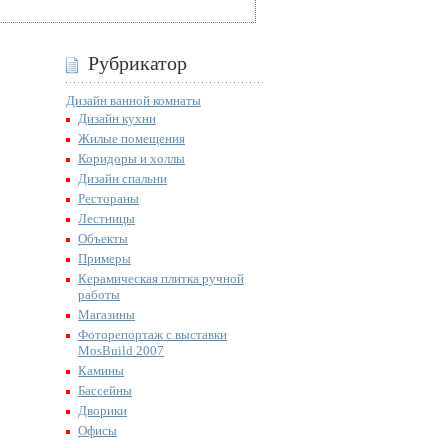
Рубрикатор
Дизайн ванной комнаты
Дизайн кухни
Жилые помещения
Коридоры и холлы
Дизайн спальни
Рестораны
Лестницы
Объекты
Примеры
Керамическая плитка ручной
работы
Магазины
Фоторепортаж с выставки
MosBuild 2007
Камины
Бассейны
Дворики
Офисы