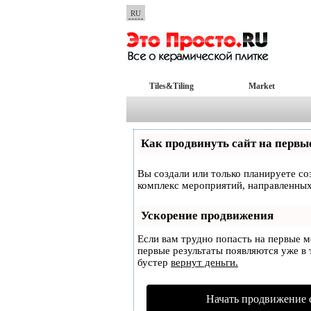
RU
Tiles&Tiling
Market
Как продвинуть сайт на первы
Вы создали или только планируете соз
комплекс мероприятий, направленных
Ускорение продвижения
Если вам трудно попасть на первые 
первые результаты появляются уже в т
бустер
вернут деньги.
Начать продвижение 