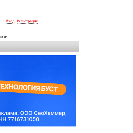
Вход
Регистрация
|
ut us