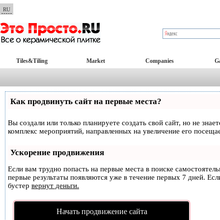
RU
Tiles&Tiling
Market
Companies
Ga
Как продвинуть сайт на первые места?
Вы создали или только планируете создать свой сайт, но не знае
комплекс мероприятий, направленных на увеличение его посеща
Ускорение продвижения
Если вам трудно попасть на первые места в поиске самостоятел
первые результаты появляются уже в течение первых 7 дней. Если
бустер
вернут деньги.
Начать продвижение сайта