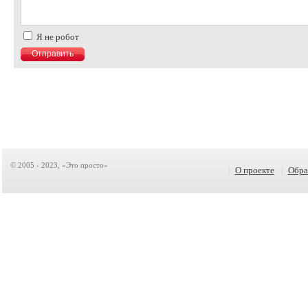
Я не робот
© 2005 - 2023, «Это просто»
|
О проекте
|
Обра