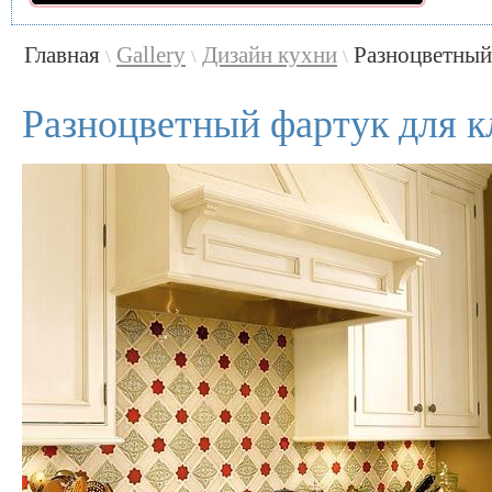
Главная
Gallery
Дизайн кухни
Разноцветный 
\
\
\
Разноцветный фартук для к