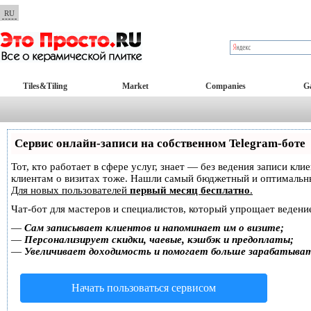
RU
Tiles&Tiling
Market
Companies
Ga
Сервис онлайн-записи на собственном Telegram-боте
Тот, кто работает в сфере услуг, знает — без ведения записи кл
клиентам о визитах тоже. Нашли самый бюджетный и оптимальн
Для новых пользователей
первый месяц бесплатно
.
Чат-бот для мастеров и специалистов, который упрощает ведение
—
Сам записывает клиентов и напоминает им о визите;
—
Персонализирует скидки, чаевые, кэшбэк и предоплаты;
—
Увеличивает доходимость и помогает больше зарабатыва
Начать пользоваться сервисом