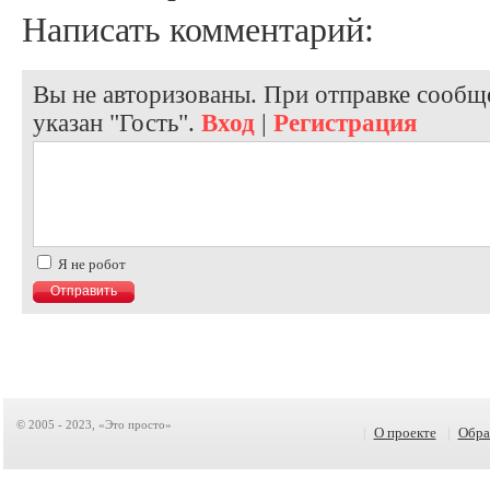
Написать комментарий:
Вы не авторизованы. При отправке сообще
указан "Гость".
Вход
|
Регистрация
Я не робот
© 2005 - 2023, «Это просто»
|
О проекте
|
Обра