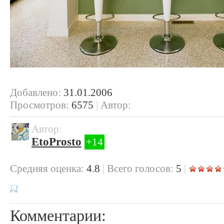
Добавлено:
31.01.2006
Просмотров:
6575
|
Автор:
Автор:
EtoProsto
+14
Cредняя оценка:
4.8
|
Всего голосов:
5
|
Комментарии: