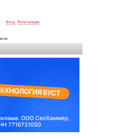
Вход
Регистрация
|
ut us