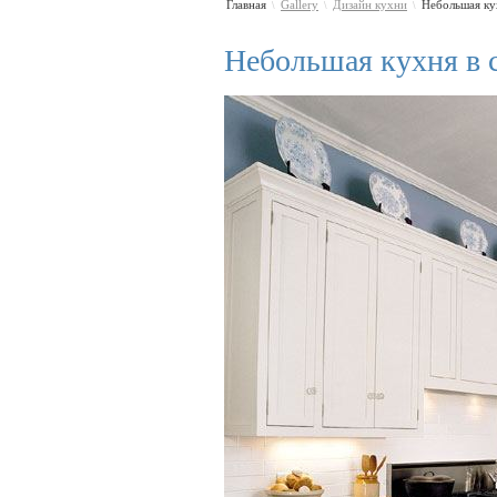
Главная
Gallery
Дизайн кухни
Небольшая ку
\
\
\
Небольшая кухня в 