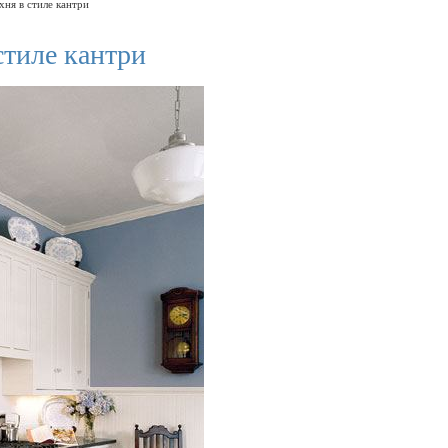
хня в стиле кантри
стиле кантри