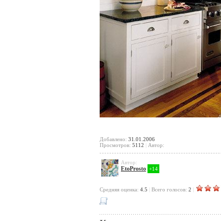
Добавлено:
31.01.2006
Просмотров:
5112
|
Автор:
Автор:
EtoProsto
+14
Cредняя оценка:
4.5
|
Всего голосов:
2
|