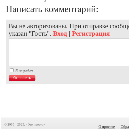
Написать комментарий:
Вы не авторизованы. При отправке сообще
указан "Гость".
Вход
|
Регистрация
Я не робот
© 2005 - 2023, «Это просто»
|
О проекте
|
Обра