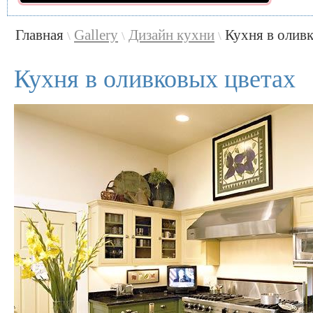
Главная
Gallery
Дизайн кухни
Кухня в олив
\
\
\
Кухня в оливковых цветах