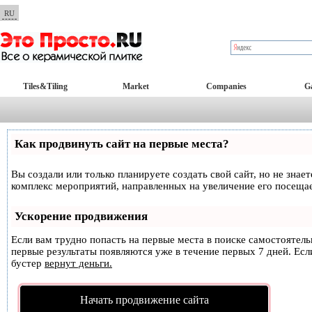
RU
Tiles&Tiling
Market
Companies
Ga
Как продвинуть сайт на первые места?
Вы создали или только планируете создать свой сайт, но не знае
комплекс мероприятий, направленных на увеличение его посеща
Ускорение продвижения
Если вам трудно попасть на первые места в поиске самостоятел
первые результаты появляются уже в течение первых 7 дней. Если
бустер
вернут деньги.
Начать продвижение сайта