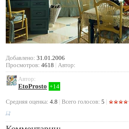
Добавлено:
31.01.2006
Просмотров:
4618
|
Автор:
Автор:
EtoProsto
+14
Cредняя оценка:
4.8
|
Всего голосов:
5
|
Комментарии: