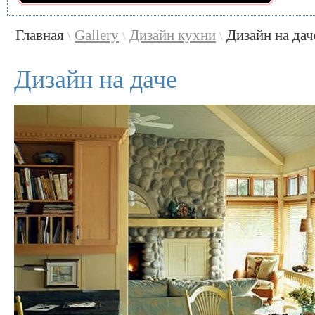
Главная
Gallery
Дизайн кухни
Дизайн на дач
\
\
\
Дизайн на даче