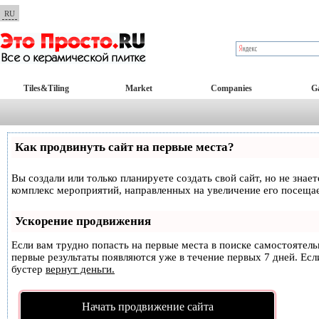
RU
Tiles&Tiling
Market
Companies
Ga
Как продвинуть сайт на первые места?
Вы создали или только планируете создать свой сайт, но не знае
комплекс мероприятий, направленных на увеличение его посеща
Ускорение продвижения
Если вам трудно попасть на первые места в поиске самостоятел
первые результаты появляются уже в течение первых 7 дней. Если
бустер
вернут деньги.
Начать продвижение сайта