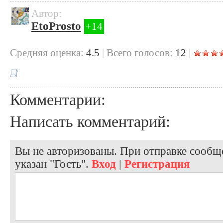
Автор:
EtoProsto
+14
Cредняя оценка:
4.5
|
Всего голосов:
12
|
Комментарии:
Написать комментарий:
Вы не авторизованы. При отправке сообще
указан "Гость".
Вход
|
Регистрация