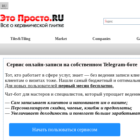
RU
Tiles&Tiling
Market
Companies
Ga
Сервис онлайн-записи на собственном Telegram-боте
Тот, кто работает в сфере услуг, знает — без ведения записи кл
клиентам о визитах тоже. Нашли самый бюджетный и оптимальн
Для новых пользователей
первый месяц бесплатно
.
Чат-бот для мастеров и специалистов, который упрощает ведение
—
Сам записывает клиентов и напоминает им о визите;
—
Персонализирует скидки, чаевые, кэшбэк и предоплаты;
—
Увеличивает доходимость и помогает больше зарабатыва
Начать пользоваться сервисом