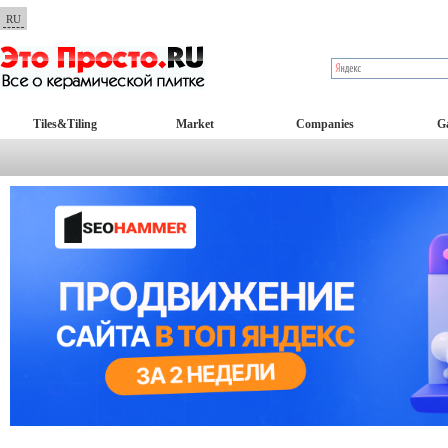
RU
Tiles&Tiling
Market
Companies
Ga