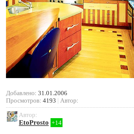
Добавлено:
31.01.2006
Просмотров:
4193
|
Автор:
Автор:
EtoProsto
+14