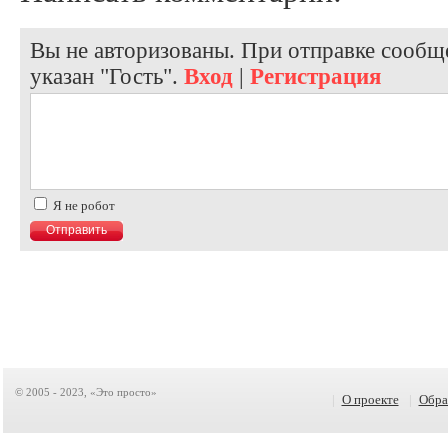
Вы не авторизованы. При отправке сообще
указан "Гость".
Вход
|
Регистрация
Я не робот
© 2005 - 2023, «Это просто»
|
О проекте
|
Обра