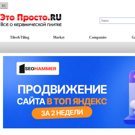
RU
Tiles&Tiling
Market
Companies
Ga