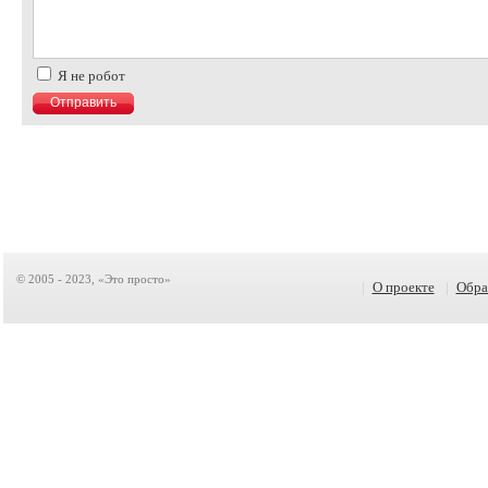
Я не робот
© 2005 - 2023, «Это просто»
|
О проекте
|
Обра