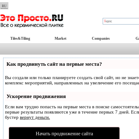
RU
Tiles&Tiling
Market
Companies
Ga
Как продвинуть сайт на первые места?
Вы создали или только планируете создать свой сайт, но не знае
комплекс мероприятий, направленных на увеличение его посеща
Ускорение продвижения
Если вам трудно попасть на первые места в поиске самостоятел
первые результаты появляются уже в течение первых 7 дней. Если
бустер
вернут деньги.
Начать продвижение сайта