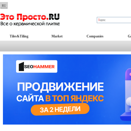
RU
Tiles&Tiling
Market
Companies
Ga