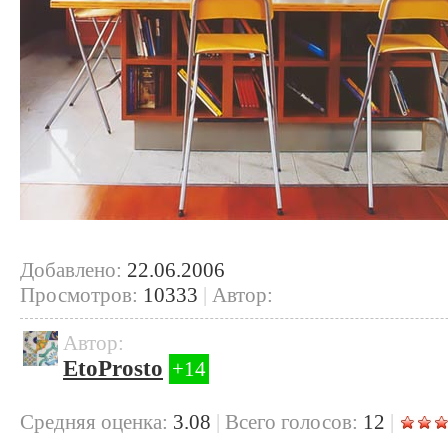
Добавлено:
22.06.2006
Просмотров:
10333
|
Автор:
Автор:
EtoProsto
+14
Cредняя оценка:
3.08
|
Всего голосов:
12
|