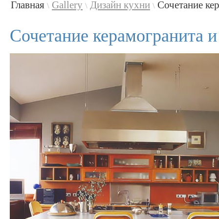
Главная
Gallery
Дизайн кухни
Сочетание кер
\
\
\
Сочетание керамогранита и