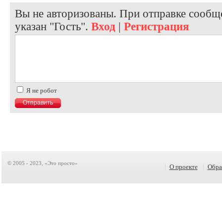
Вы не авторизованы. При отправке сообще
указан "Гость".
Вход
|
Регистрация
Я не робот
© 2005 - 2023, «Это просто»
|
О проекте
|
Обра