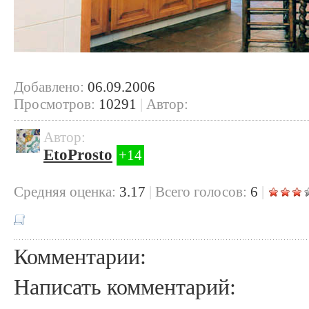
Добавлено:
06.09.2006
Просмотров:
10291
|
Автор:
Автор:
EtoProsto
+14
Cредняя оценка:
3.17
|
Всего голосов:
6
|
Комментарии:
Написать комментарий: