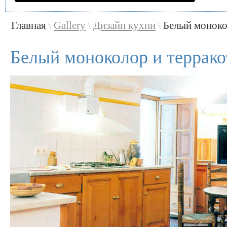
Главная
Gallery
Дизайн кухни
Белый моноко
\
\
\
Белый моноколор и террако