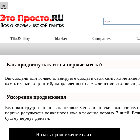
RU
Tiles&Tiling
Market
Companies
Ga
Как продвинуть сайт на первые места?
Вы создали или только планируете создать свой сайт, но не знае
комплекс мероприятий, направленных на увеличение его посеща
Ускорение продвижения
Если вам трудно попасть на первые места в поиске самостоятел
первые результаты появляются уже в течение первых 7 дней. Если
бустер
вернут деньги.
Начать продвижение сайта