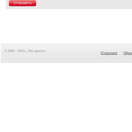
© 2005 - 2023, «Это просто»
|
О проекте
|
Обра