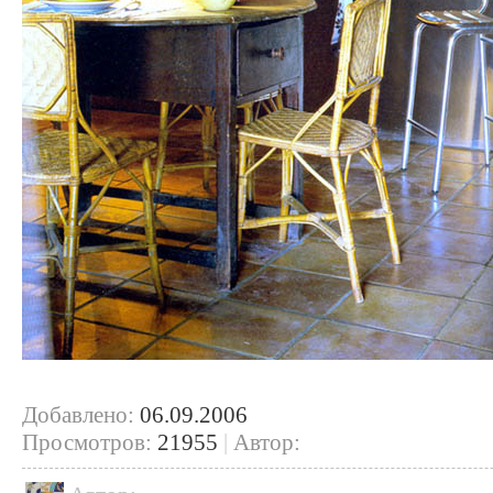
Добавлено:
06.09.2006
Просмотров:
21955
|
Автор: