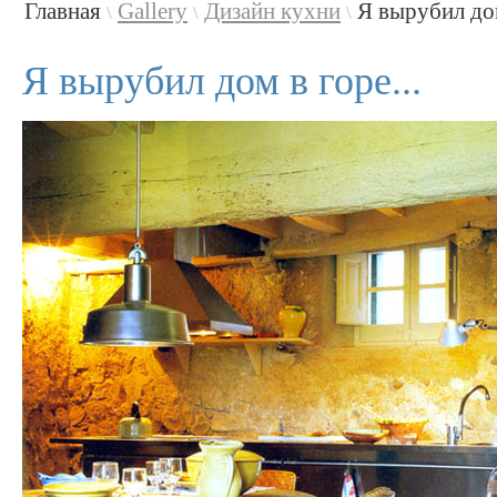
Главная
Gallery
Дизайн кухни
Я вырубил дом
\
\
\
Я вырубил дом в горе...