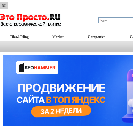
RU
Tiles&Tiling
Market
Companies
Ga