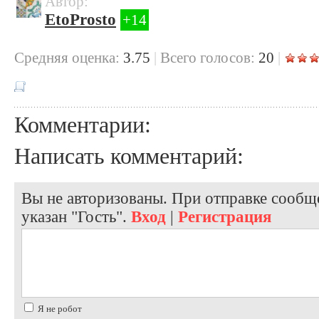
Автор:
EtoProsto
+14
Cредняя оценка:
3.75
|
Всего голосов:
20
|
Комментарии:
Написать комментарий:
Вы не авторизованы. При отправке сообще
указан "Гость".
Вход
|
Регистрация
Я не робот