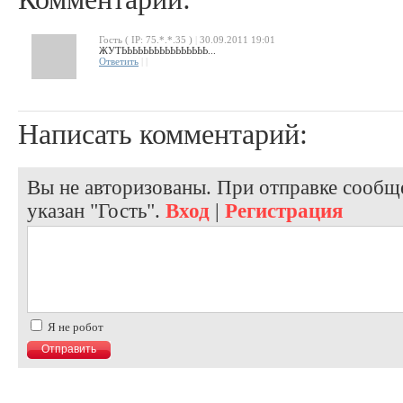
Гость ( IP: 75.*.*.35 )
|
30.09.2011 19:01
ЖУТЬЬЬЬЬЬЬЬЬЬЬЬЬЬЬЬ...
Ответить
|
|
Написать комментарий:
Вы не авторизованы. При отправке сообще
указан "Гость".
Вход
|
Регистрация
Я не робот