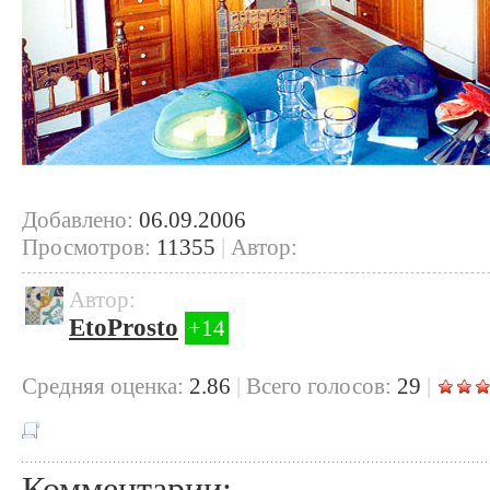
Добавлено:
06.09.2006
Просмотров:
11355
|
Автор:
Автор:
EtoProsto
+14
Cредняя оценка:
2.86
|
Всего голосов:
29
|
Комментарии: