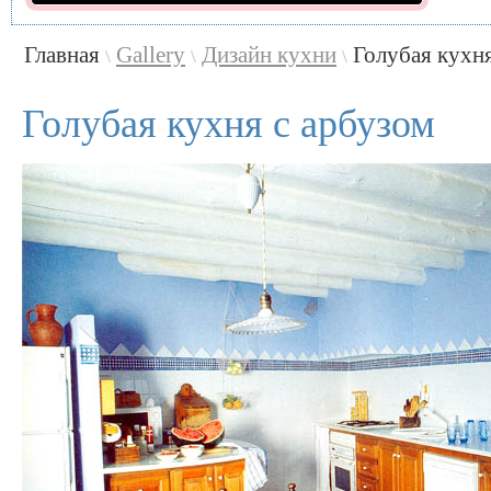
Главная
Gallery
Дизайн кухни
Голубая кухня
\
\
\
Голубая кухня с арбузом