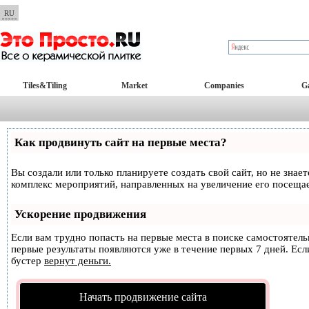
RU
Tiles&Tiling
Market
Companies
Ga
Как продвинуть сайт на первые места?
Вы создали или только планируете создать свой сайт, но не знае
комплекс мероприятий, направленных на увеличение его посеща
Ускорение продвижения
Если вам трудно попасть на первые места в поиске самостоятел
первые результаты появляются уже в течение первых 7 дней. Если
бустер
вернут деньги.
Начать продвижение сайта