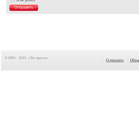
© 2005 - 2023, «Это просто»
|
О проекте
|
Обра