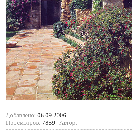
Добавлено:
06.09.2006
Просмотров:
7859
|
Автор: