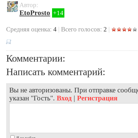
Автор:
EtoProsto
+14
Cредняя оценка:
4
|
Всего голосов:
2
|
Комментарии:
Написать комментарий:
Вы не авторизованы. При отправке сообще
указан "Гость".
Вход
|
Регистрация
Я не робот