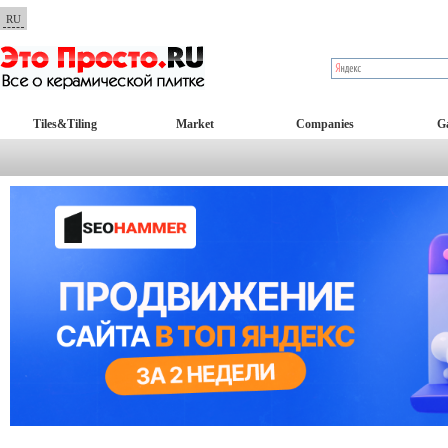
RU
Tiles&Tiling
Market
Companies
Ga