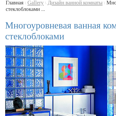
Главная
Gallery
Дизайн ванной комнаты
Мно
\
\
\
стеклоблоками ...
Многоуровневая ванная ком
стеклоблоками