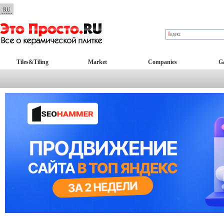
RU
Tiles&Tiling
Market
Companies
Ga