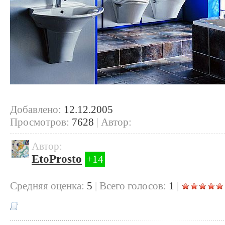
Добавлено:
12.12.2005
Просмотров:
7628
|
Автор:
Автор:
EtoProsto
+14
Cредняя оценка:
5
|
Всего голосов:
1
|