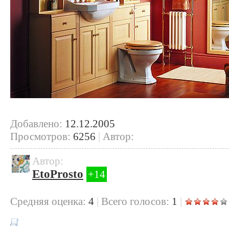
Добавлено:
12.12.2005
Просмотров:
6256
|
Автор:
Автор:
EtoProsto
+14
Cредняя оценка:
4
|
Всего голосов:
1
|