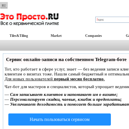
RU
Tiles&Tiling
Market
Companies
Ga
Сервис онлайн-записи на собственном Telegram-боте
Тот, кто работает в сфере услуг, знает — без ведения записи кл
клиентам о визитах тоже. Нашли самый бюджетный и оптимальн
Для новых пользователей
первый месяц бесплатно
.
Чат-бот для мастеров и специалистов, который упрощает ведение
—
Сам записывает клиентов и напоминает им о визите;
—
Персонализирует скидки, чаевые, кэшбэк и предоплаты;
—
Увеличивает доходимость и помогает больше зарабатыва
Начать пользоваться сервисом