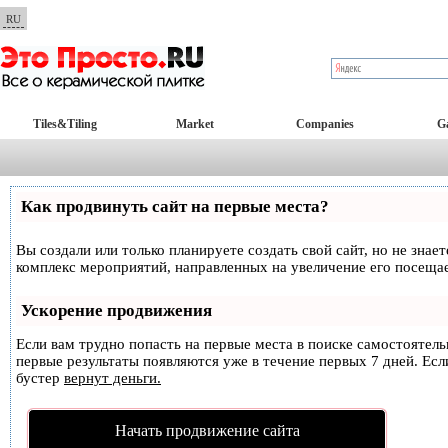
RU
Tiles&Tiling
Market
Companies
Ga
Как продвинуть сайт на первые места?
Вы создали или только планируете создать свой сайт, но не знае
комплекс мероприятий, направленных на увеличение его посеща
Ускорение продвижения
Если вам трудно попасть на первые места в поиске самостоятел
первые результаты появляются уже в течение первых 7 дней. Если
бустер
вернут деньги.
Начать продвижение сайта