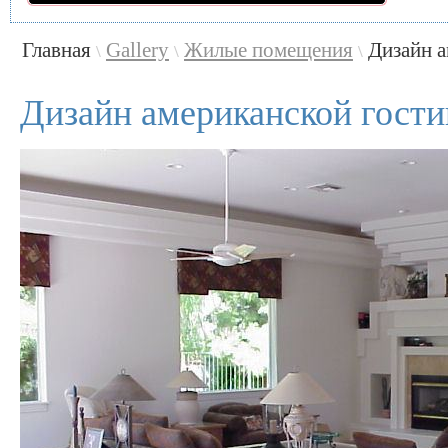
Главная
Gallery
Жилые помещения
Дизайн а
\
\
\
Дизайн американской гост