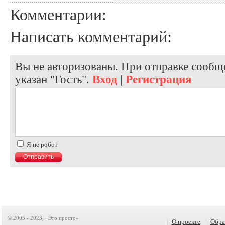
Комментарии:
Написать комментарий:
Вы не авторизованы. При отправке сообще
указан "Гость".
Вход
|
Регистрация
Я не робот
© 2005 - 2023, «Это просто»
|
О проекте
|
Обра