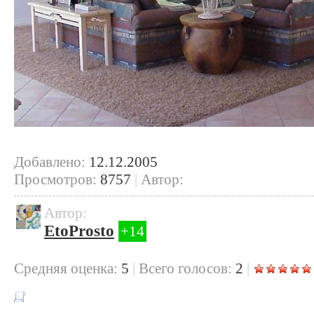
Добавлено:
12.12.2005
Просмотров:
8757
|
Автор:
Автор:
EtoProsto
+14
Cредняя оценка:
5
|
Всего голосов:
2
|