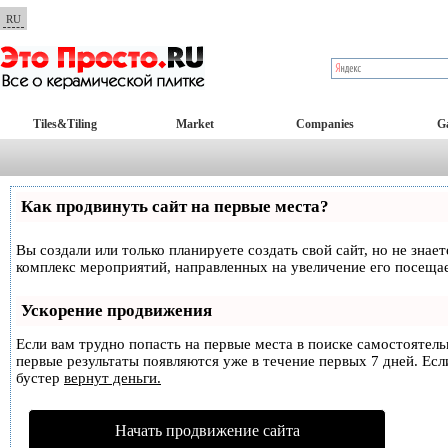
RU
Tiles&Tiling
Market
Companies
Ga
Как продвинуть сайт на первые места?
Вы создали или только планируете создать свой сайт, но не знае
комплекс мероприятий, направленных на увеличение его посеща
Ускорение продвижения
Если вам трудно попасть на первые места в поиске самостоятел
первые результаты появляются уже в течение первых 7 дней. Если
бустер
вернут деньги.
Начать продвижение сайта