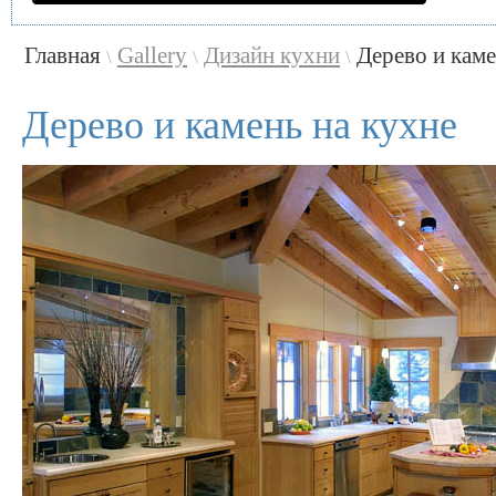
Главная
Gallery
Дизайн кухни
Дерево и каме
\
\
\
Дерево и камень на кухне