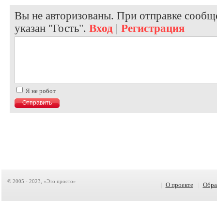
Вы не авторизованы. При отправке сообще
указан "Гость".
Вход
|
Регистрация
Я не робот
© 2005 - 2023, «Это просто»
|
О проекте
|
Обра