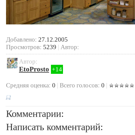
Добавлено:
27.12.2005
Просмотров:
5239
|
Автор:
Автор:
EtoProsto
+14
Cредняя оценка:
0
|
Всего голосов:
0
|
Комментарии:
Написать комментарий: