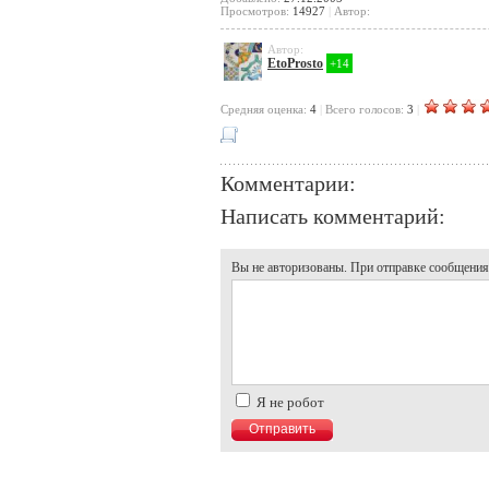
Просмотров:
14927
|
Автор:
Автор:
EtoProsto
+14
Cредняя оценка:
4
|
Всего голосов:
3
|
Комментарии:
Написать комментарий:
Вы не авторизованы. При отправке сообщения, 
Я не робот