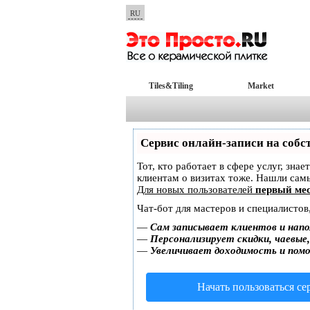
RU
Tiles&Tiling
Market
Сервис онлайн-записи на собс
Тот, кто работает в сфере услуг, зна
клиентам о визитах тоже. Нашли са
Для новых пользователей
первый мес
Чат-бот для мастеров и специалистов
—
Сам записывает клиентов и напо
—
Персонализирует скидки, чаевые
—
Увеличивает доходимость и пом
Начать пользоваться с