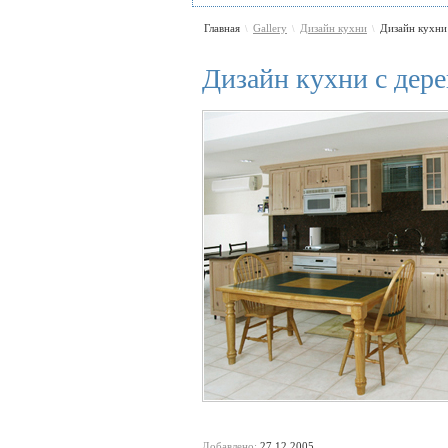
Главная
Gallery
Дизайн кухни
Дизайн кухни
\
\
\
Дизайн кухни с дер
Добавлено:
27.12.2005