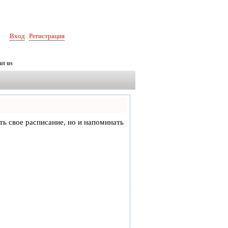
Вход
Регистрация
|
ut us
еть свое расписание, но и напоминать