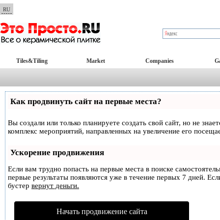
RU
Tiles&Tiling
Market
Companies
Ga
Как продвинуть сайт на первые места?
Вы создали или только планируете создать свой сайт, но не знае
комплекс мероприятий, направленных на увеличение его посеща
Ускорение продвижения
Если вам трудно попасть на первые места в поиске самостоятел
первые результаты появляются уже в течение первых 7 дней. Если
бустер
вернут деньги.
Начать продвижение сайта