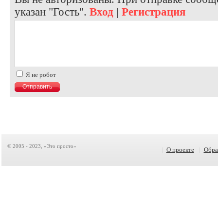
указан "Гость".
Вход
|
Регистрация
Я не робот
© 2005 - 2023, «Это просто»
|
О проекте
|
Обра