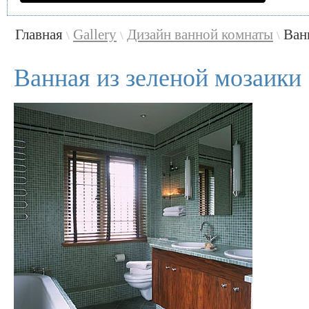
Главная
Gallery
Дизайн ванной комнаты
Ван
\
\
\
Ванная из зеленой мозаики