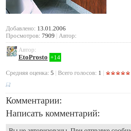
Добавлено:
13.01.2006
Просмотров:
7909
|
Автор:
Автор:
EtoProsto
+14
Cредняя оценка:
5
|
Всего голосов:
1
|
Комментарии:
Написать комментарий:
Вы не авторизованы. При отправке сообще