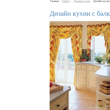
Главная
Gallery
Дизайн кухни
Дизайн кухни
\
\
\
Дизайн кухни с бал