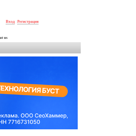
Вход
Регистрация
|
ut us