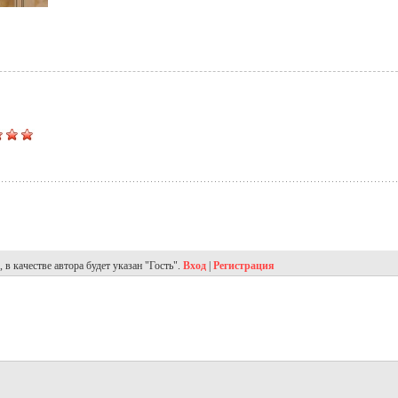
в качестве автора будет указан "Гость".
Вход
|
Регистрация