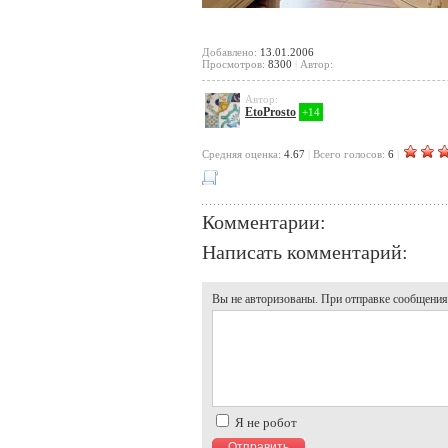
Добавлено:
13.01.2006
Просмотров:
8300
|
Автор:
Автор:
EtoProsto
+14
Cредняя оценка:
4.67
|
Всего голосов:
6
|
Комментарии:
Написать комментарий:
Вы не авторизованы. При отправке сообщения, 
Я не робот